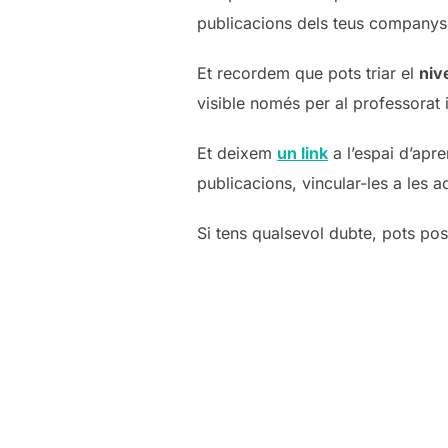
publicacions dels teus companys
Et recordem que pots triar el
nive
visible només per al professorat 
Et deixem
un link
a l’espai d’apre
publicacions, vincular-les a les ac
Si tens qualsevol dubte, pots pos