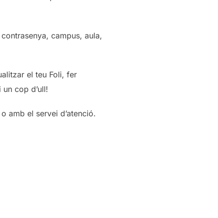
 contrasenya, campus, aula,
itzar el teu Foli, fer
i un cop d’ull!
 o amb el servei d’atenció.