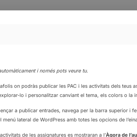
automàticament i només pots veure tu.
tafolis on podràs publicar les PAC i les activitats dels teus 
xplorar-lo i personalitzar canviant el tema, els colors o la
mençar a publicar entrades, navega per la barra superior i fe
el menú lateral de WordPress amb totes les opcions de l’ein
activitats de les assignatures es mostraran a l’
Àgora de l’au