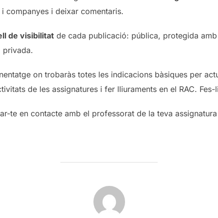
 i companyes i deixar comentaris.
ll de visibilitat
de cada publicació: pública, protegida amb
i privada.
nentatge on trobaràs totes les indicacions bàsiques per actual
tivitats de les assignatures i fer lliuraments en el RAC. Fes-l
ar-te en contacte amb el professorat de la teva assignatura
POST AUTHOR