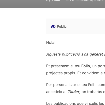
on
Públic
Hola!
Aquesta publicació s’ha generat 
Et presentem el teu
Folio
, un por
projectes propis. Et convidem a e
Per personalitzar el teu Foli i co
accedeix al
Tauler
, on trobaràs 
Les publicacions que vinculis les 